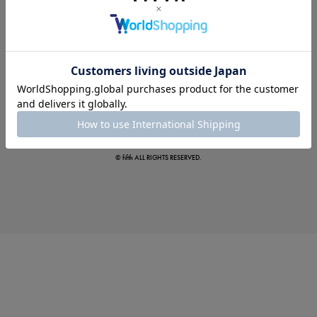
夏の即戦力ワンピ
© fifth ALL RIGHTS RESERVED.
涼やかサマーパンツ