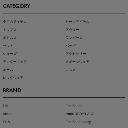
CATEGORY
この夏の主役確定！
全てのアイテム
セールアイテム
ボタニカル柄スカート
トップス
アウター
ボトムス
ワンピース
セット
バッグ
シューズ
アクセサリー
アンダーウェア
スポーツウェア
ホーム
コスメ
レッグウェア
BRAND
近日販売のアイテムを先見せ
fifth
Edit Sheen
Vivian
izumi BODY LABO
FILA
Edit Sheen daily