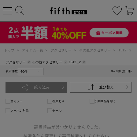
トップ
>
アイテム一覧
>
アクセサリー
>
その他アクセサリー
>
1512 _2
アクセサリー
その他アクセサリー
1512 _2
表示件数
0～0件 (全0件)
絞り込み
並び替え
全カラー
在庫あり
予約商品を除く
クーポン対象
セール
該当商品が見つかりませんでした。
検索条件を変更して再度検索をしてください。