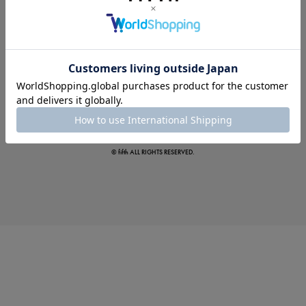
夏の即戦力ワンピ
© fifth ALL RIGHTS RESERVED.
涼やかサマーパンツ