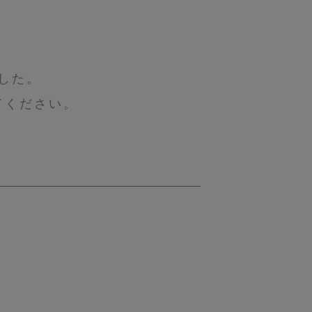
した。
てください。