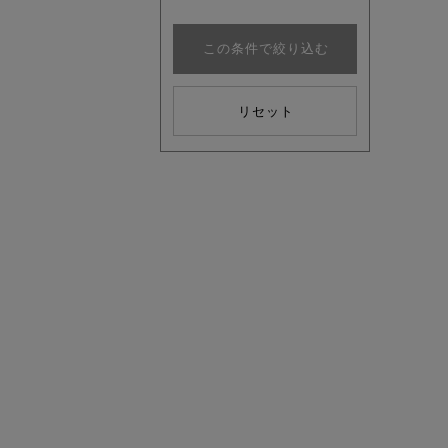
この条件で絞り込む
リセット
注目の新