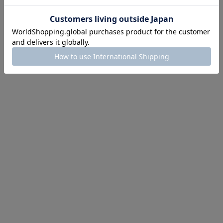
第1弾
り袋）を先着200名様にプレゼント！
にちょうどいい！お助けプチアイテム