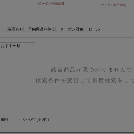
[クーポン利用価格]
[クーポン利用価格]
ー
在庫あり
予約商品を除く
クーポン対象
セール
該当商品が見つかりませんで
検索条件を変更して再度検索をし
0～0件 (全0件)