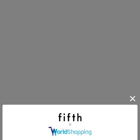
ほどお得! 最大半額クーポン