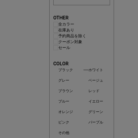
OTHER
全カラー
在庫あり
予約商品を除く
クーポン対象
セール
COLOR
ブラック
ホワイト
即戦力ア
グレー
ベージュ
夏服まと
ブラウン
レッド
ブルー
イエロー
オレンジ
グリーン
ピンク
パープル
その他