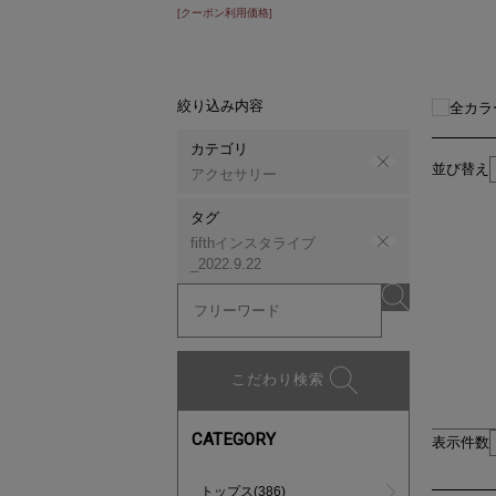
[クーポン利用価格]
絞り込み内容
全カラ
カテゴリ
並び替え
アクセサリー
タグ
fifthインスタライブ
_2022.9.22
こだわり検索
CATEGORY
表示件数
トップス(386)