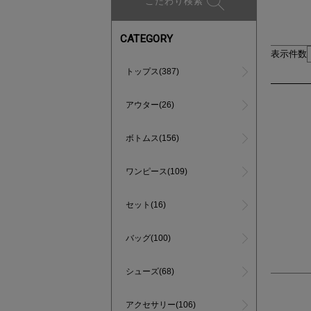
こだわり検索
CATEGORY
表示件数
トップス(387)
アウター(26)
ボトムス(156)
ワンピース(109)
セット(16)
バッグ(100)
シューズ(68)
アクセサリー(106)