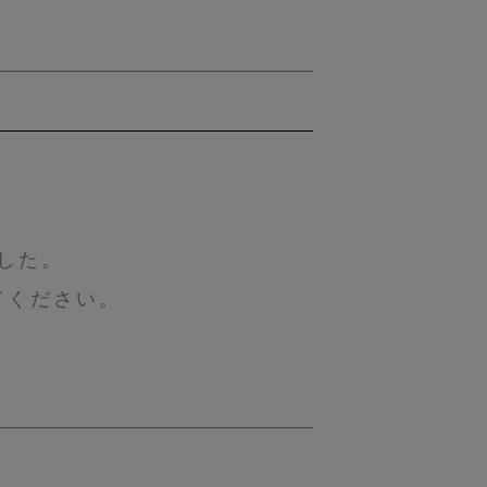
した。
てください。