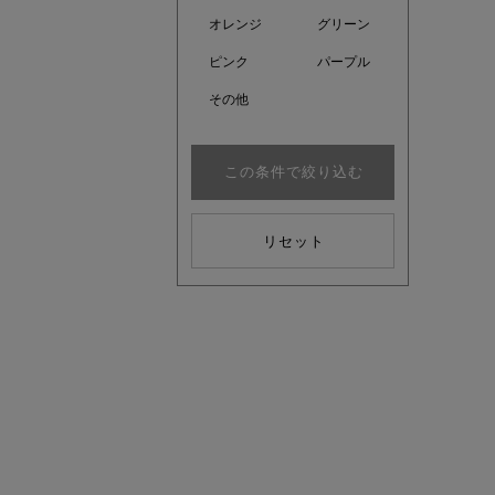
オレンジ
グリーン
ピンク
パープル
その他
この条件で絞り込む
リセット
近日販売