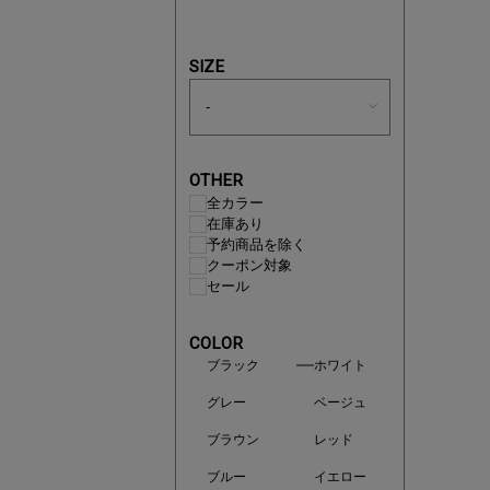
買えば買う
SIZE
OTHER
全カラー
在庫あり
予約商品を除く
クーポン対象
セール
COLOR
ブラック
ホワイト
この夏の
グレー
ベージュ
ボタニカ
ブラウン
レッド
ブルー
イエロー