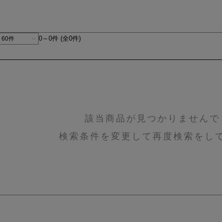
0～0件 (全0件)
該当商品が見つかりませんで
検索条件を変更して再度検索をし