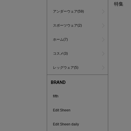
特集
アンダーウェア(59)
スポーツウェア(2)
ホーム(7)
コスメ(3)
レッグウェア(5)
BRAND
fifth
あと1点
Edit Sheen
Edit Sheen daily