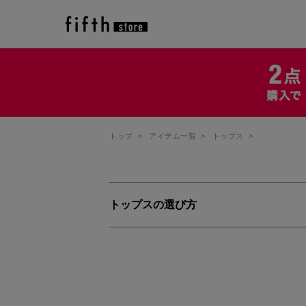
トップ
>
アイテム一覧
>
トップス
>
トップスの選び方