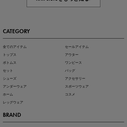
CATEGORY
即戦力アイテム続々対象
全てのアイテム
セールアイテム
夏服まとめて手に入れるなら今
トップス
アウター
ボトムス
ワンピース
セット
バッグ
シューズ
アクセサリー
アンダーウェア
スポーツウェア
ホーム
コスメ
レッグウェア
BRAND
注目の新作が販売開始