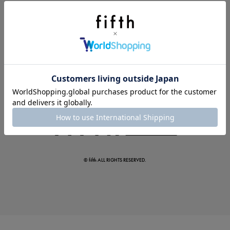
今季の注目アイテムをご紹介
この夏の主役確定！
ボタニカル柄スカート
© fifth ALL RIGHTS RESERVED.