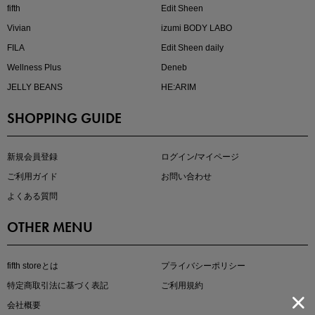
fifth
Edit Sheen
Vivian
izumi BODY LABO
FILA
Edit Sheen daily
Wellness Plus
Deneb
JELLY BEANS
HE:ARIM
SHOPPING GUIDE
kokoさんセレクト
大人の着映えアイテム5選
新規会員登録
ログイン/マイページ
ご利用ガイド
お問い合わせ
よくある質問
OTHER MENU
fifth storeとは
プライバシーポリシー
特定商取引法に基づく表記
ご利用規約
会社概要
マストバイアイテム