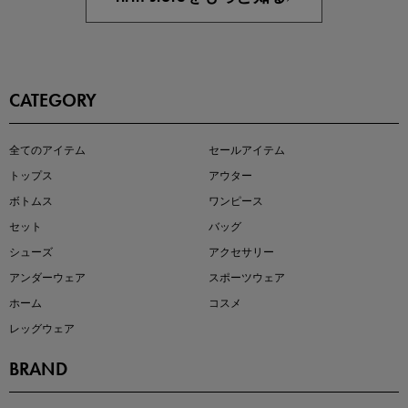
CATEGORY
この夏の主役確定！
全てのアイテム
セールアイテム
ボタニカル柄スカート
トップス
アウター
ボトムス
ワンピース
セット
バッグ
シューズ
アクセサリー
アンダーウェア
スポーツウェア
ホーム
コスメ
レッグウェア
BRAND
近日販売のアイテムを先見せ