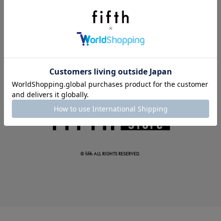
夏の即戦力ワンピ
© fifth ALL RIGHTS RESERVED.