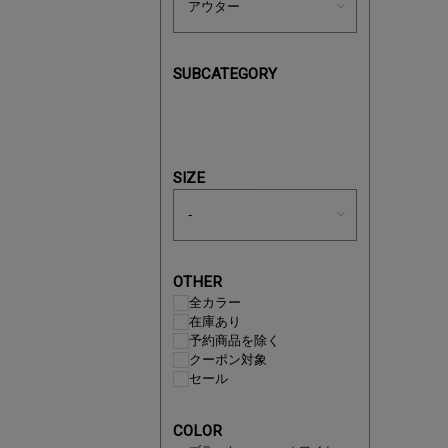
SUBCATEGORY
即戦力ア
夏服まと
SIZE
OTHER
全カラー
在庫あり
予約商品を除く
クーポン対象
セール
COLOR
注目の新