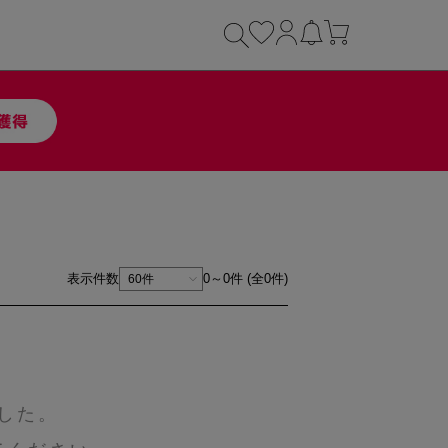
表示件数
0～0件 (全0件)
した。