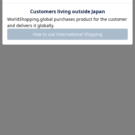
イテム続々対象
めて手に入れるなら今
作が販売開始