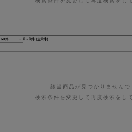
検索条件を変更して再度検索をし
0～0件 (全0件)
該当商品が見つかりませんで
検索条件を変更して再度検索をし