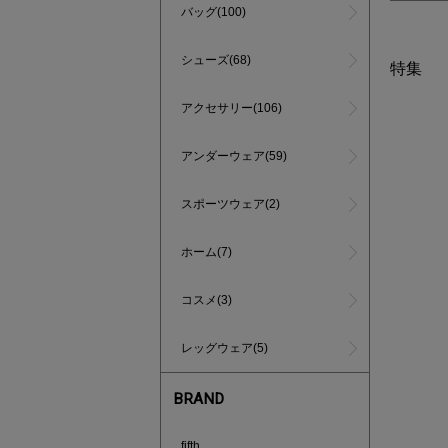
バッグ(100)
シューズ(68)
特集
アクセサリー(106)
アンダーウェア(59)
スポーツウェア(2)
ホーム(7)
コスメ(3)
レッグウェア(5)
BRAND
買えば買う
fifth