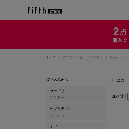
トップ
>
アイテム一覧
>
アウター
>
ジャケット
絞り込み内容
全カラ
カテゴリ
並び替え
アウター
サブカテゴリ
ジャケット
タグ