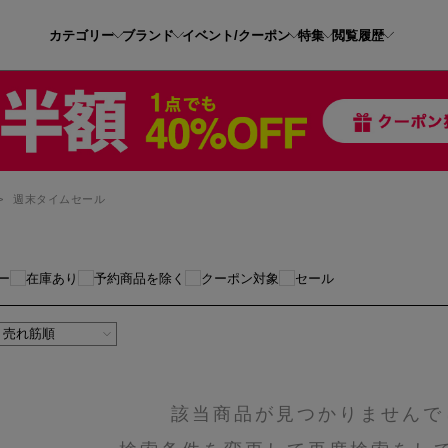
カテゴリー
ブランド
イベント/クーポン
特集
閲覧履歴
>
週末タイムセール
ー
在庫あり
予約商品を除く
クーポン対象
セール
該当商品が見つかりませんで