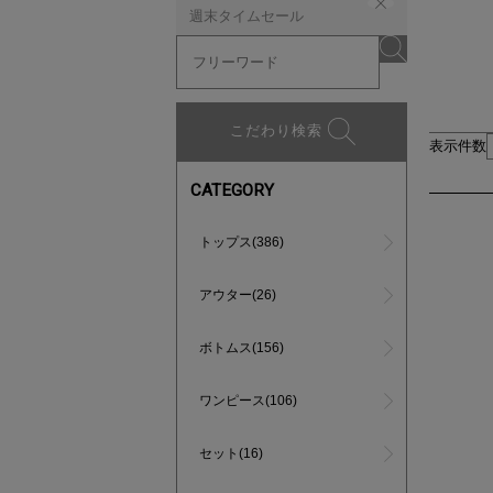
週末タイムセール
こだわり検索
表示件数
CATEGORY
トップス(386)
アウター(26)
ボトムス(156)
ワンピース(106)
セット(16)