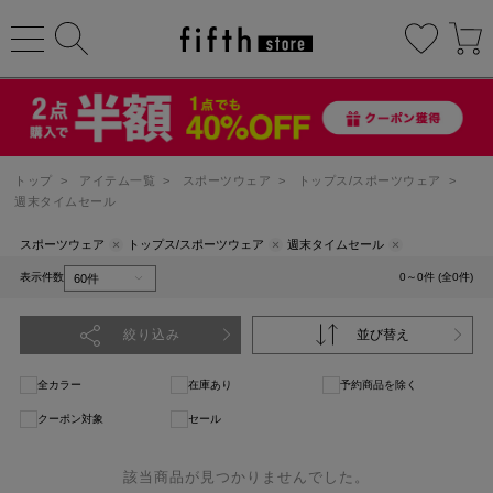
トップ
>
アイテム一覧
>
スポーツウェア
>
トップス/スポーツウェア
>
週末タイムセール
スポーツウェア
トップス/スポーツウェア
週末タイムセール
表示件数
0～0件 (全0件)
絞り込み
並び替え
全カラー
在庫あり
予約商品を除く
クーポン対象
セール
該当商品が見つかりませんでした。