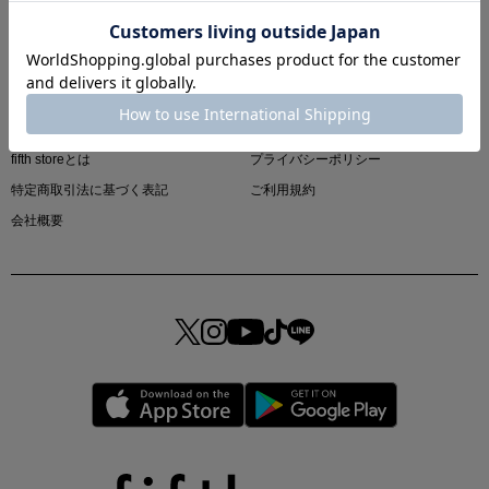
ご利用ガイド
お問い合わせ
よくある質問
OTHER MENU
fifth storeとは
プライバシーポリシー
特定商取引法に基づく表記
ご利用規約
真夏のオフィスカジュアル
会社概要
基本ルールとアイテムの選び方を徹底解説
夏の即戦力ワンピ