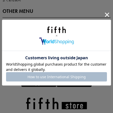
OTHER MENU
fifth storeとは
プライバシーポリシー
特定商取引法に基づく表記
ご利用規約
真夏のオフィスカジュアル
会社概要
基本ルールとアイテムの選び方を徹底解説
夏の即戦力ワンピ