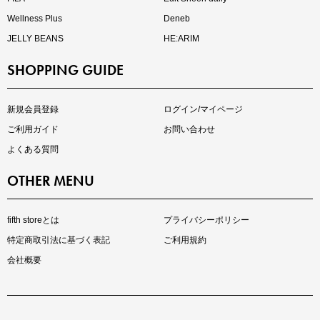
Wellness Plus
Deneb
JELLY BEANS
HE:ARIM
SHOPPING GUIDE
kokoさんセレクト
大人の着映えアイテム5選
新規会員登録
ログイン/マイページ
ご利用ガイド
お問い合わせ
よくある質問
OTHER MENU
fifth storeとは
プライバシーポリシー
特定商取引法に基づく表記
ご利用規約
会社概要
マストバイアイテム
今季の注目アイテムをご紹介