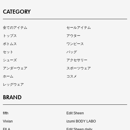
CATEGORY
全てのアイテム
セールアイテム
注目の新作が販売開始
トップス
アウター
ボトムス
ワンピース
セット
バッグ
シューズ
アクセサリー
アンダーウェア
スポーツウェア
ホーム
コスメ
レッグウェア
BRAND
インスタライブ【8.7配信】
ご紹介アイテムはこちら
fifth
Edit Sheen
Vivian
izumi BODY LABO
FILA
Edit Sheen daily