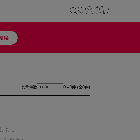
表示件数
0～0件 (全0件)
した。