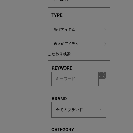
HE:ARIM
TYPE
新作アイテム
再入荷アイテム
こだわり検索
ノベルティ
サシェ（香
KEYWORD
BRAND
CATEGORY