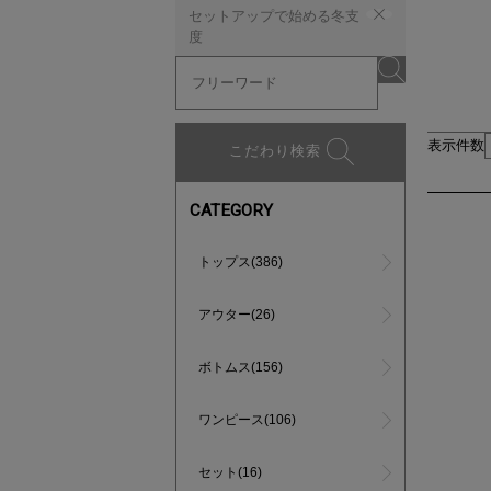
セットアップで始める冬支
度
表示件数
こだわり検索
CATEGORY
トップス(386)
アウター(26)
ボトムス(156)
ワンピース(106)
セット(16)