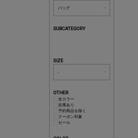
SUBCATEGORY
あと1点
SIZE
OTHER
全カラー
在庫あり
予約商品を除く
クーポン対象
セール
即戦力ア
夏服まと