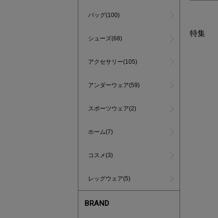
バッグ(100)
特集
シューズ(68)
アクセサリー(105)
アンダーウェア(59)
スポーツウェア(2)
ホーム(7)
コスメ(3)
レッグウェア(5)
BRAND
インスタラ