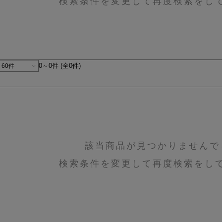
検索条件を変更して再度検索をし
0～0件 (全0件)
該当商品が見つかりませんで
検索条件を変更して再度検索をし