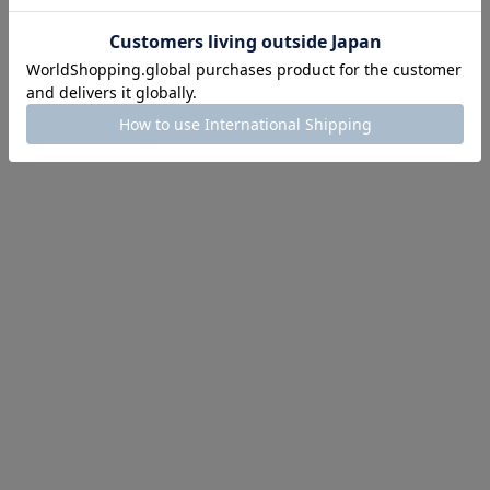
にちょうどいい！お助けプチアイテム
イテム続々対象
めて手に入れるなら今