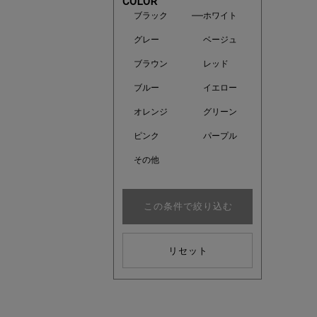
COLOR
ブラック
ホワイト
グレー
ベージュ
ブラウン
レッド
ブルー
イエロー
オレンジ
グリーン
ピンク
パープル
その他
この条件で絞り込む
注目の新
リセット