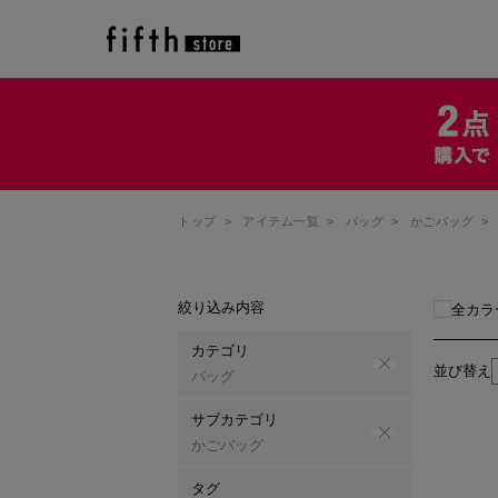
トップ
>
アイテム一覧
>
バッグ
>
かごバッグ
>
絞り込み内容
全カラ
カテゴリ
並び替え
バッグ
サブカテゴリ
かごバッグ
タグ