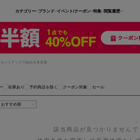
カテゴリー
ブランド
イベント/クーポン
特集
閲覧履歴
セットアップで始める冬支度
ー
在庫あり
予約商品を除く
クーポン対象
セール
該当商品が見つかりませんで