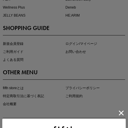
Wellness Plus
Deneb
JELLY BEANS
HE:ARIM
SHOPPING GUIDE
マストバイアイテム
今季の注目アイテムをご紹介
新規会員登録
ログイン/マイページ
ご利用ガイド
お問い合わせ
よくある質問
OTHER MENU
fifth storeとは
プライバシーポリシー
特定商取引法に基づく表記
ご利用規約
会社概要
この夏の主役確定！
ボタニカル柄スカート