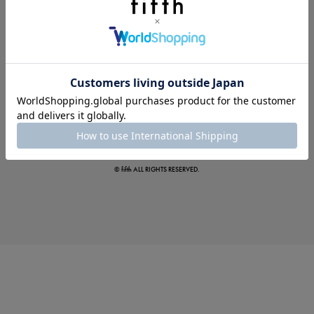
真夏のオフィスカジュアル
基本ルールとアイテムの選び方を徹底解説
© fifth ALL RIGHTS RESERVED.
夏の即戦力ワンピ