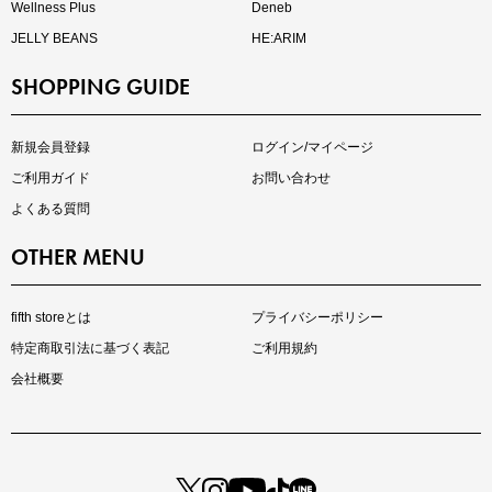
Wellness Plus
Deneb
JELLY BEANS
HE:ARIM
SHOPPING GUIDE
kokoさんセレクト
大人の着映えアイテム5選
新規会員登録
ログイン/マイページ
ご利用ガイド
お問い合わせ
よくある質問
OTHER MENU
fifth storeとは
プライバシーポリシー
特定商取引法に基づく表記
ご利用規約
会社概要
マストバイアイテム
今季の注目アイテムをご紹介