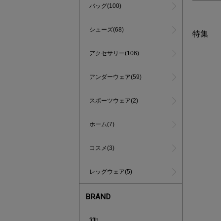
バッグ(100)
シューズ(68)
特集
アクセサリー(106)
アンダーウェア(59)
スポーツウェア(2)
ホーム(7)
コスメ(3)
レッグウェア(5)
BRAND
インスタラ
fifth