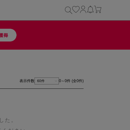
表示件数
0～0件 (全0件)
した。