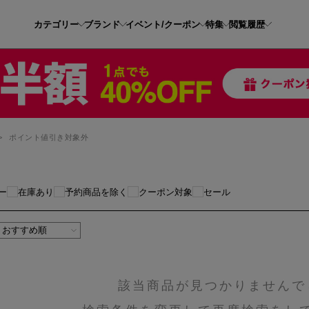
カテゴリー
ブランド
イベント/クーポン
特集
閲覧履歴
>
ポイント値引き対象外
ー
在庫あり
予約商品を除く
クーポン対象
セール
該当商品が見つかりませんで