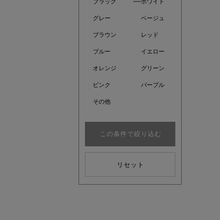
ブラック
ホワイト
グレー
ベージュ
ブラウン
レッド
ブルー
イエロー
オレンジ
グリーン
ピンク
パープル
その他
この条件で絞り込む
注目の新
リセット