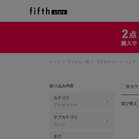
トップ
>
アイテム一覧
>
アクセサリー
>
リング
絞り込み内容
全カラ
カテゴリ
並び替え
アクセサリー
サブカテゴリ
リング
タグ