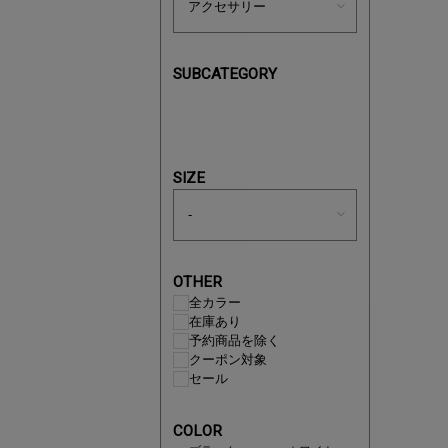
SUBCATEGORY
あと1点
SIZE
OTHER
全カラー
在庫あり
予約商品を除く
クーポン対象
セール
即戦力ア
COLOR
夏服まと