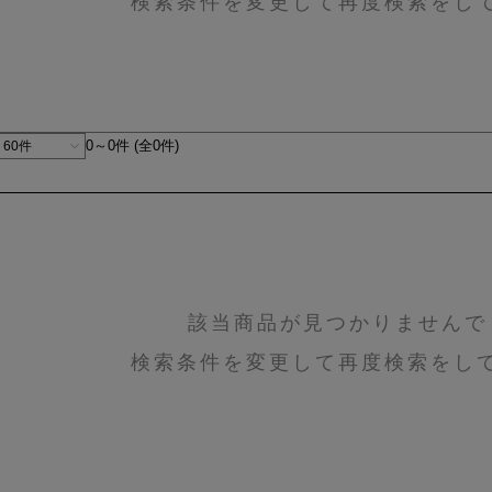
検索条件を変更して再度検索をし
0～0件 (全0件)
該当商品が見つかりませんで
検索条件を変更して再度検索をし