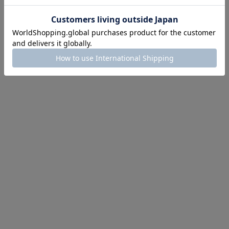
にちょうどいい！お助けプチアイテム
イテム続々対象
めて手に入れるなら今