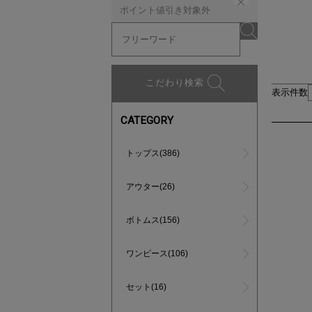
ポイント値引き対象外
こだわり検索
表示件数
CATEGORY
トップス(386)
アウター(26)
ボトムス(156)
ワンピース(106)
セット(16)