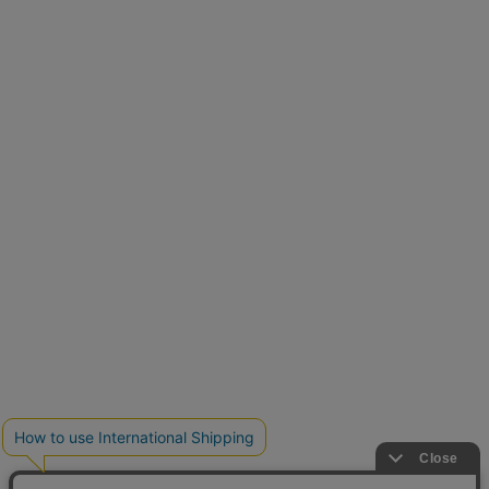
再入荷しました
人気アイテムが待望の再入荷
クーポンを取得
とらまめさんが選ぶ
低身長さん必見アイテム5選