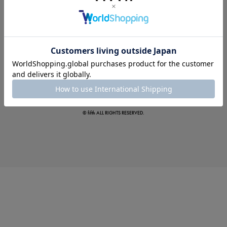
夏の即戦力ワンピ
© fifth ALL RIGHTS RESERVED.
涼やかサマーパンツ