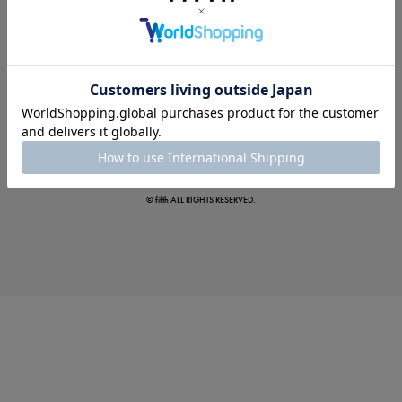
夏の即戦力ワンピ
© fifth ALL RIGHTS RESERVED.
涼やかサマーパンツ