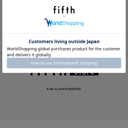
夏の即戦力ワンピ
© fifth ALL RIGHTS RESERVED.