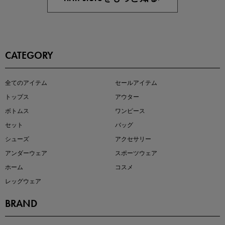
CATEGORY
この夏の主役確定！
全てのアイテム
セールアイテム
ボタニカル柄スカート
トップス
アウター
ボトムス
ワンピース
セット
バッグ
シューズ
アクセサリー
アンダーウェア
スポーツウェア
ホーム
コスメ
レッグウェア
BRAND
近日販売のアイテムを先見せ