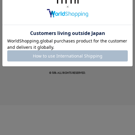
夏の即戦力ワンピ
© fifth ALL RIGHTS RESERVED.
涼やかサマーパンツ