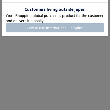
にちょうどいい！お助けプチアイテム
イテム続々対象
めて手に入れるなら今