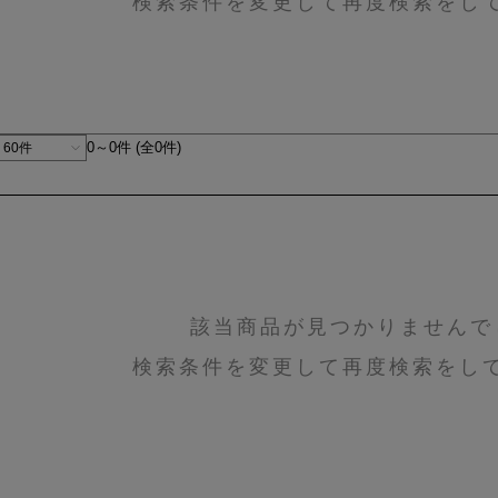
検索条件を変更して再度検索をし
0～0件 (全0件)
該当商品が見つかりませんで
検索条件を変更して再度検索をし