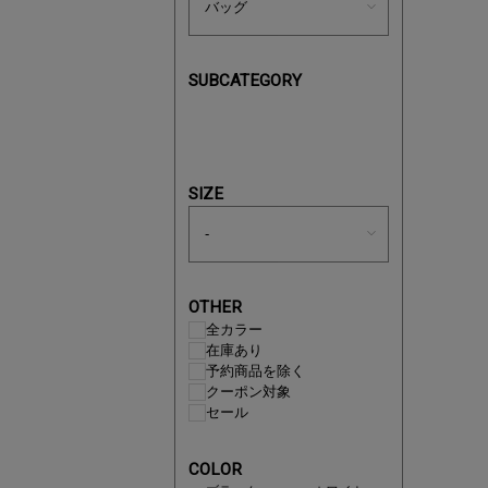
SUBCATEGORY
あと1点
SIZE
OTHER
全カラー
在庫あり
予約商品を除く
クーポン対象
セール
即戦力ア
COLOR
夏服まと