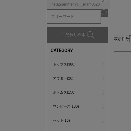
Instagrammer:yc__mam0628
こだわり検索
表示件数
CATEGORY
トップス(386)
アウター(26)
ボトムス(156)
ワンピース(106)
セット(16)