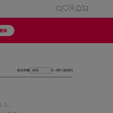
表示件数
0～0件 (全0件)
した。