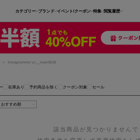
カテゴリー
ブランド
イベント/クーポン
特集
閲覧履歴
ス
>
Instagrammer:yc__mam0628
ー
在庫あり
予約商品を除く
クーポン対象
セール
該当商品が見つかりませんで