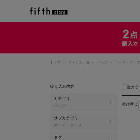
トップ
>
アイテム一覧
>
バッグ
>
ポーチ・ケー
絞り込み内容
全カラ
カテゴリ
並び替え
バッグ
サブカテゴリ
ポーチ・ケース
タグ