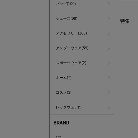
バッグ(100)
シューズ(68)
特集
アクセサリー(106)
アンダーウェア(59)
スポーツウェア(2)
ホーム(7)
コスメ(3)
レッグウェア(5)
BRAND
インスタラ
fifth