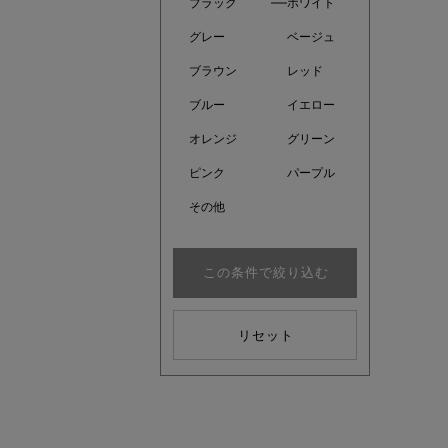
ブラック
ホワイト
グレー
ベージュ
ブラウン
レッド
ブルー
イエロー
オレンジ
グリーン
ピンク
パープル
その他
この条件で絞り込む
注目の新
リセット