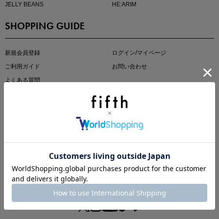
JELLY BEANS
HE:ARIM
SHOPPING GUIDE
kokoさんセレクト
大人の着映えアイテム5選
新規会員登録
ログイン/マイページ
ご利用ガイド
お問い合わせ
よくある質問
OTHER MENU
fifth storeとは
プライバシーポリシー
特定商取引法に基づく表記
ご利用規約
会社概要
マストバイアイテム
今季の注目アイテムをご紹介