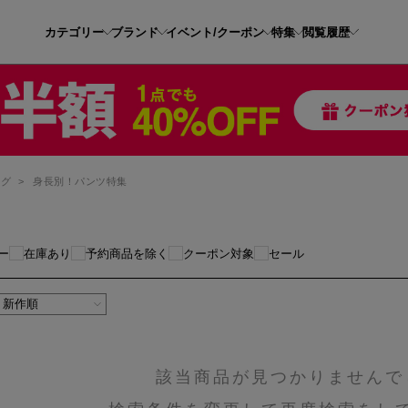
カテゴリー
ブランド
イベント/クーポン
特集
閲覧履歴
ッグ
>
身長別！パンツ特集
ー
在庫あり
予約商品を除く
クーポン対象
セール
該当商品が見つかりませんで