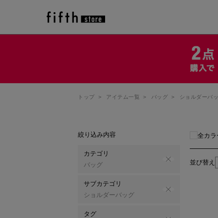
トップ
>
アイテム一覧
>
バッグ
>
ショルダーバ
絞り込み内容
全カラ
カテゴリ
並び替え
バッグ
サブカテゴリ
ショルダーバッグ
タグ