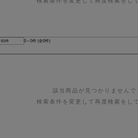
検索条件を変更して再度検索をし
0～0件 (全0件)
該当商品が見つかりませんで
検索条件を変更して再度検索をし