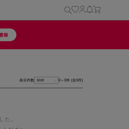
表示件数
0～0件 (全0件)
した。