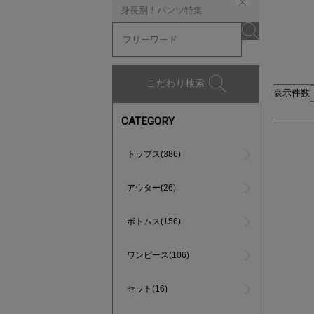
身長別！パンツ特集
こだわり検索
表示件数
CATEGORY
トップス(386)
アウター(26)
ボトムス(156)
ワンピース(106)
セット(16)