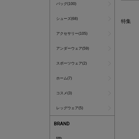
バッグ(100)
シューズ(68)
特集
アクセサリー(105)
アンダーウェア(59)
スポーツウェア(2)
ホーム(7)
コスメ(3)
レッグウェア(5)
BRAND
インスタラ
fifth