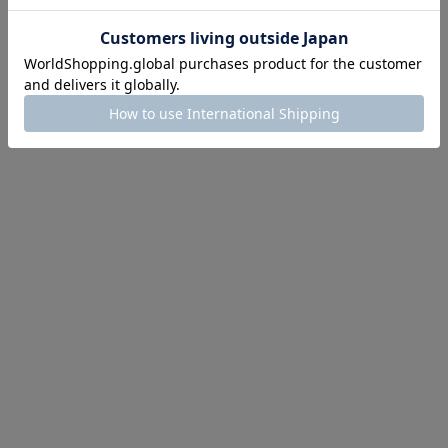
にちょうどいい！お助けプチアイテム
イテム続々対象
めて手に入れるなら今