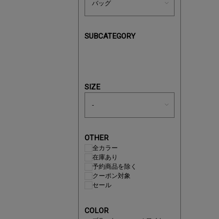
SUBCATEGORY
あと1点
SIZE
OTHER
全カラー
在庫あり
予約商品を除く
クーポン対象
セール
即戦力ア
COLOR
夏服まと