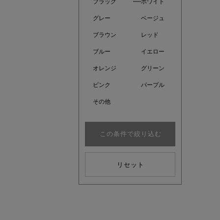
ブラック
ホワイト
グレー
ベージュ
ブラウン
レッド
ブルー
イエロー
オレンジ
グリーン
ピンク
パープル
その他
この条件で絞り込む
注目の新
リセット