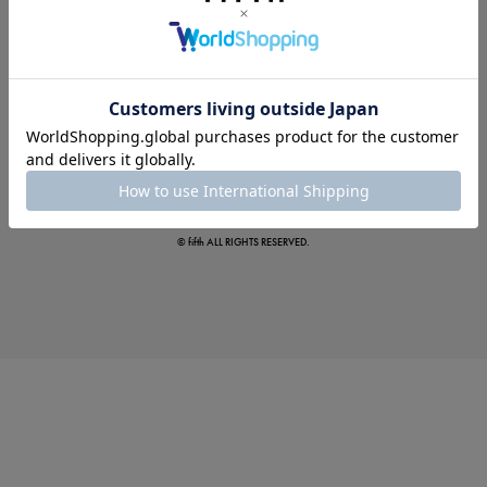
夏の即戦力ワンピ
© fifth ALL RIGHTS RESERVED.
涼やかサマーパンツ