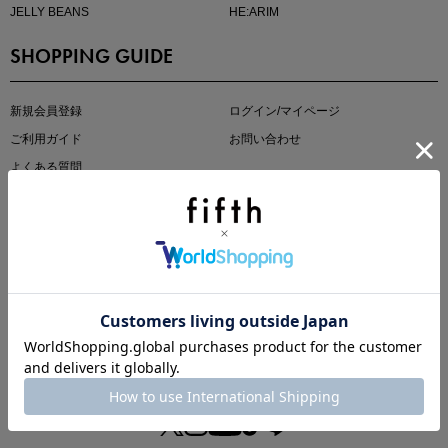
JELLY BEANS
HE:ARIM
SHOPPING GUIDE
kokoさんセレクト
大人の着映えアイテム5選
新規会員登録
ログイン/マイページ
ご利用ガイド
お問い合わせ
よくある質問
OTHER MENU
fifth storeとは
プライバシーポリシー
特定商取引法に基づく表記
ご利用規約
会社概要
マストバイアイテム
今季の注目アイテムをご紹介