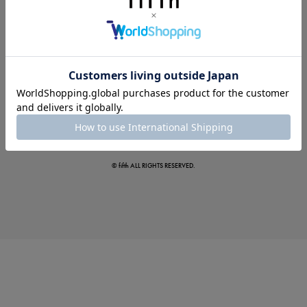
夏の即戦力ワンピ
© fifth ALL RIGHTS RESERVED.
涼やかサマーパンツ