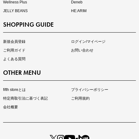
Wellness Plus
Deneb
JELLY BEANS
HE:ARIM
SHOPPING GUIDE
kokoさんセレクト
大人の着映えアイテム5選
新規会員登録
ログイン/マイページ
ご利用ガイド
お問い合わせ
よくある質問
OTHER MENU
fifth storeとは
プライバシーポリシー
特定商取引法に基づく表記
ご利用規約
会社概要
マストバイアイテム
今季の注目アイテムをご紹介