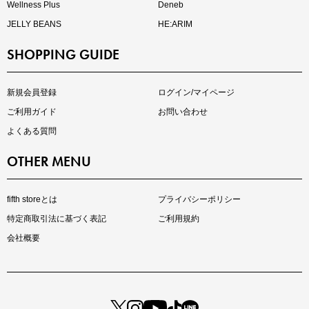
Wellness Plus
Deneb
JELLY BEANS
HE:ARIM
SHOPPING GUIDE
kokoさんセレクト
大人の着映えアイテム5選
新規会員登録
ログイン/マイページ
ご利用ガイド
お問い合わせ
よくある質問
OTHER MENU
fifth storeとは
プライバシーポリシー
特定商取引法に基づく表記
ご利用規約
会社概要
マストバイアイテム
今季の注目アイテムをご紹介