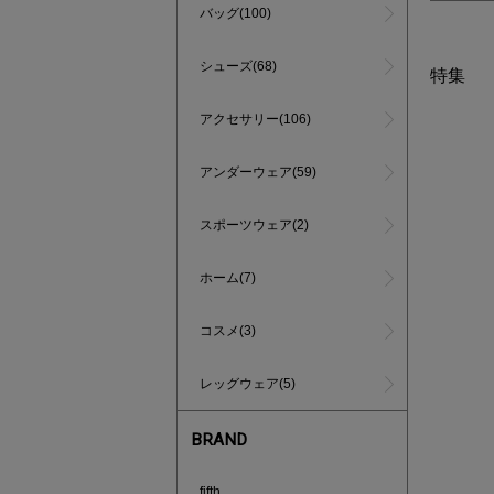
バッグ(100)
シューズ(68)
特集
アクセサリー(106)
アンダーウェア(59)
スポーツウェア(2)
ホーム(7)
コスメ(3)
レッグウェア(5)
BRAND
インスタラ
fifth