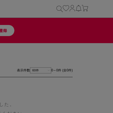
表示件数
0～0件 (全0件)
した。