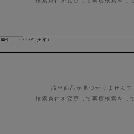
検索条件を変更して再度検索をし
0～0件 (全0件)
該当商品が見つかりませんで
検索条件を変更して再度検索をし