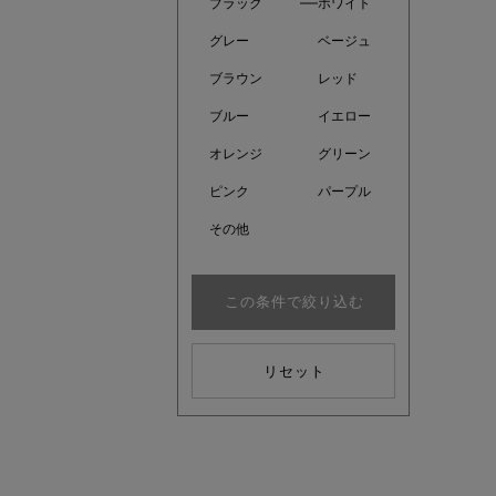
ブラック
ホワイト
グレー
ベージュ
ブラウン
レッド
ブルー
イエロー
オレンジ
グリーン
ピンク
パープル
その他
この条件で絞り込む
注目の新
リセット