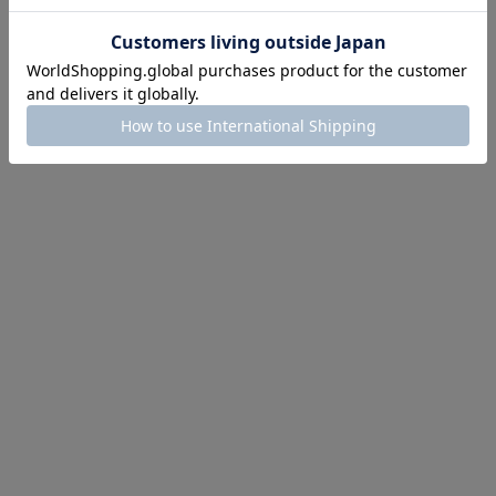
にちょうどいい！お助けプチアイテム
イテム続々対象
めて手に入れるなら今