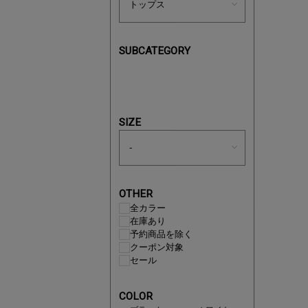
SUBCATEGORY
あと1点
SIZE
OTHER
全カラー
在庫あり
予約商品を除く
クーポン対象
セール
即戦力ア
COLOR
夏服まと