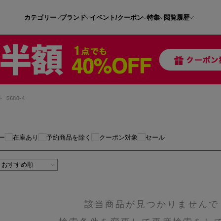
カテゴリー
ブランド
イベント/クーポン
特集
閲覧履歴
>
5680-4
ー
在庫あり
予約商品を除く
クーポン対象
セール
該当商品が見つかりませんで