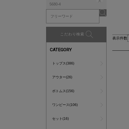
5680-4
こだわり検索
表示件数
CATEGORY
トップス(386)
アウター(26)
ボトムス(156)
ワンピース(106)
セット(16)