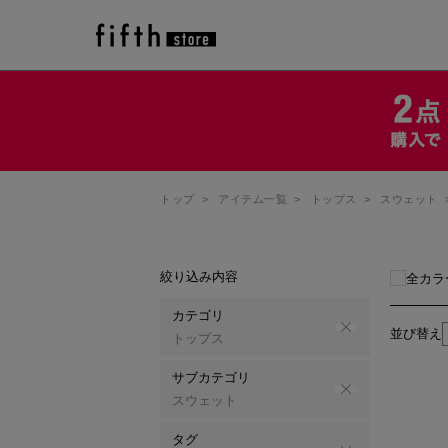
トップ
>
アイテム一覧
>
トップス
>
スウェット
絞り込み内容
全カラ
カテゴリ
並び替え
トップス
サブカテゴリ
スウェット
タグ