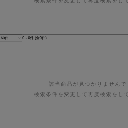
検索条件を変更して再度検索をし
0～0件 (全0件)
該当商品が見つかりませんで
検索条件を変更して再度検索をし