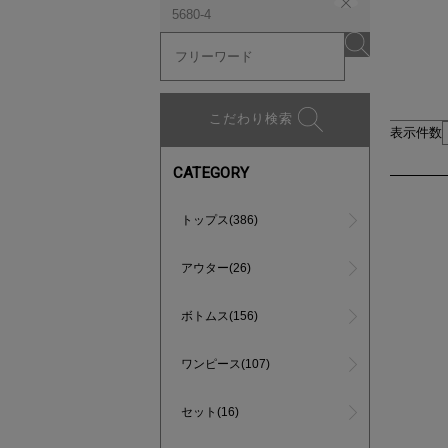
5680-4
こだわり検索
表示件数
CATEGORY
トップス(386)
アウター(26)
ボトムス(156)
ワンピース(107)
セット(16)