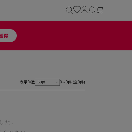
表示件数
0～0件 (全0件)
した。