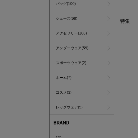
バッグ(100)
シューズ(68)
特集
アクセサリー(106)
アンダーウェア(59)
スポーツウェア(2)
ホーム(7)
コスメ(3)
レッグウェア(5)
BRAND
買えば買う
fifth