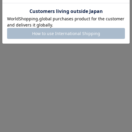
イテム続々対象
めて手に入れるなら今
作が販売開始