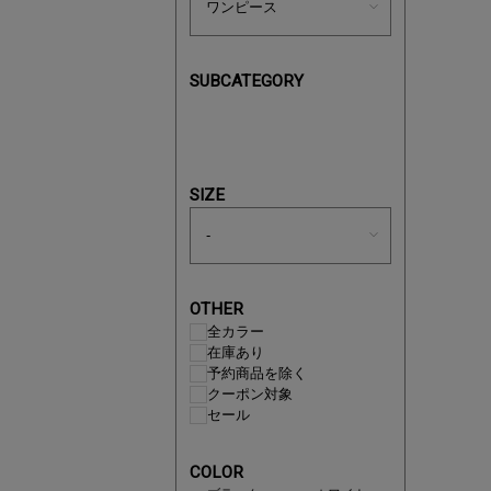
SUBCATEGORY
即戦力ア
夏服まと
SIZE
OTHER
全カラー
在庫あり
予約商品を除く
クーポン対象
セール
COLOR
注目の新