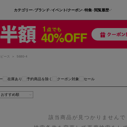
カテゴリー
ブランド
イベント/クーポン
特集
閲覧履歴
ンピース
>
5680-4
ー
在庫あり
予約商品を除く
クーポン対象
セール
該当商品が見つかりませんで