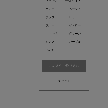
ブラック
ホワイト
グレー
ベージュ
ブラウン
レッド
ブルー
イエロー
オレンジ
グリーン
ピンク
パープル
その他
この条件で絞り込む
近日販売
リセット