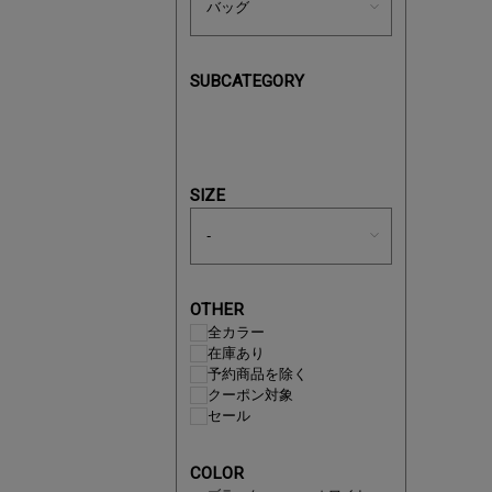
SUBCATEGORY
買えば買う
SIZE
OTHER
全カラー
在庫あり
予約商品を除く
クーポン対象
セール
この夏の
COLOR
ボタニカ