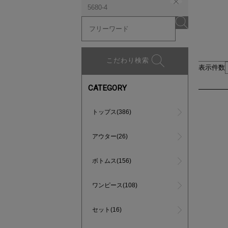
5680-4
こだわり検索
表示件数
CATEGORY
トップス(386)
アウター(26)
ボトムス(156)
ワンピース(108)
セット(16)