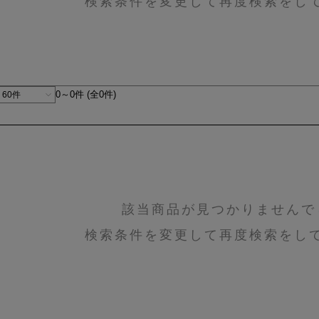
検索条件を変更して再度検索をし
0～0件 (全0件)
該当商品が見つかりませんで
検索条件を変更して再度検索をし