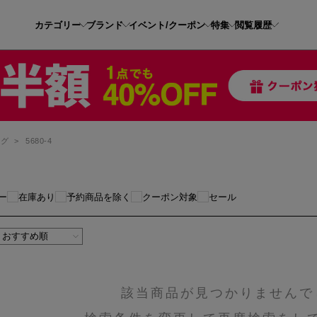
カテゴリー
ブランド
イベント/クーポン
特集
閲覧履歴
ッグ
>
5680-4
ー
在庫あり
予約商品を除く
クーポン対象
セール
該当商品が見つかりませんで