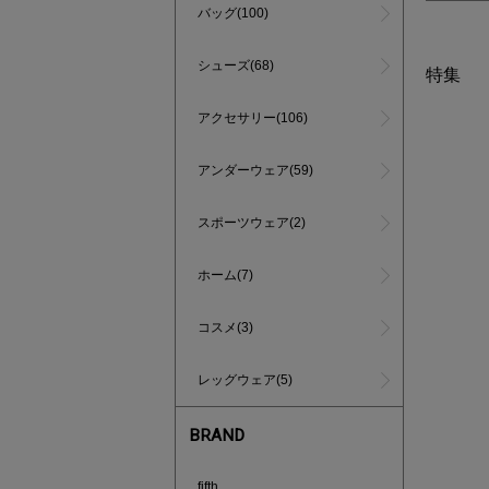
バッグ(100)
シューズ(68)
特集
アクセサリー(106)
アンダーウェア(59)
スポーツウェア(2)
ホーム(7)
コスメ(3)
レッグウェア(5)
BRAND
あと1点
fifth