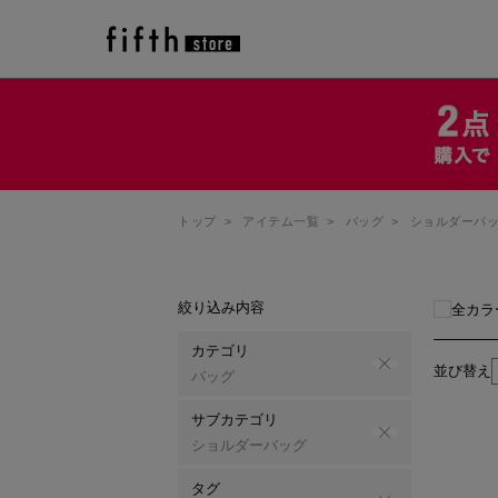
トップ
>
アイテム一覧
>
バッグ
>
ショルダーバ
絞り込み内容
全カラ
カテゴリ
並び替え
バッグ
サブカテゴリ
ショルダーバッグ
タグ