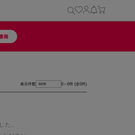
表示件数
0～0件 (全0件)
した。