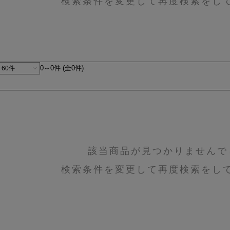
検索条件を変更して再度検索をし
0～0件 (全0件)
該当商品が見つかりませんで
検索条件を変更して再度検索をし