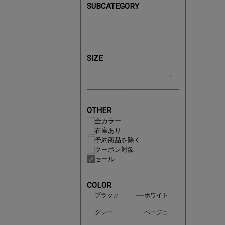
SUBCATEGORY
買えば買う
SIZE
OTHER
全カラー
在庫あり
予約商品を除く
クーポン対象
セール
COLOR
ブラック
ホワイト
この夏の
グレー
ベージュ
ボタニカ