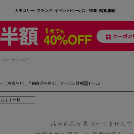
カテゴリー
ブランド
イベント/クーポン
特集
閲覧履歴
ス/スポーツウェア
ー
在庫あり
予約商品を除く
クーポン対象
セール
該当商品が見つかりませんで