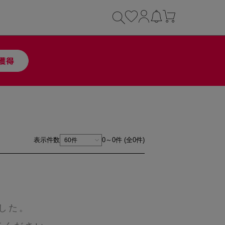
表示件数
0～0件 (全0件)
した。