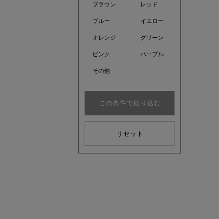
ブラウン
レッド
ブルー
イエロー
オレンジ
グリーン
ピンク
パープル
その他
この条件で絞り込む
リセット
近日販売