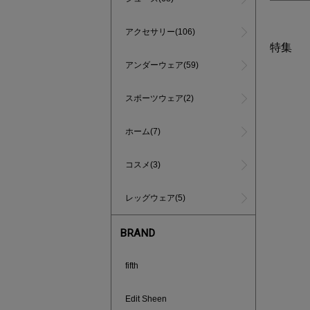
アクセサリー(106)
特集
アンダーウェア(59)
スポーツウェア(2)
ホーム(7)
コスメ(3)
レッグウェア(5)
BRAND
fifth
あと1点
Edit Sheen