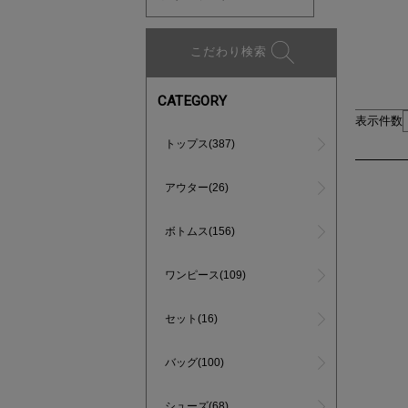
こだわり検索
CATEGORY
表示件数
トップス(387)
アウター(26)
ボトムス(156)
ワンピース(109)
セット(16)
バッグ(100)
シューズ(68)