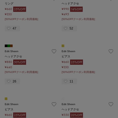
リング
ヘッドアクセ
¥660
¥990
25%OFF
16%OFF
¥330
¥495
[50%OFFクーポン利用価格]
[50%OFFクーポン利用価格]
47
52
Edit Sheen
Edit Sheen
ヘッドアクセ
ピアス
¥880
¥660
50%OFF
25%OFF
¥440
¥330
[50%OFFクーポン利用価格]
[50%OFFクーポン利用価格]
26
11
Edit Sheen
Edit Sheen
ピアス
ヘッドアクセ
¥660
¥550
25%OFF
20%OFF