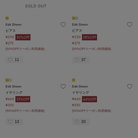
SOLD OUT
Edit Sheen
Edit Sheen
ピアス
ピアス
¥550
¥550
30%OFF
38%OFF
¥275
¥275
[50%OFFクーポン利用価格]
[50%OFFクーポン利用価格]
11
37
Edit Sheen
Edit Sheen
イヤリング
イヤリング
¥660
¥660
33%OFF
44%OFF
¥330
¥330
[50%OFFクーポン利用価格]
[50%OFFクーポン利用価格]
13
20