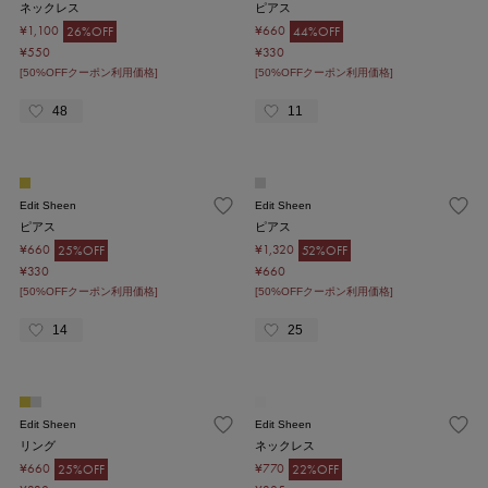
ネックレス
ピアス
¥1,100
¥660
26%OFF
44%OFF
¥550
¥330
[50%OFFクーポン利用価格]
[50%OFFクーポン利用価格]
48
11
Edit Sheen
Edit Sheen
ピアス
ピアス
¥660
¥1,320
25%OFF
52%OFF
¥330
¥660
[50%OFFクーポン利用価格]
[50%OFFクーポン利用価格]
14
25
Edit Sheen
Edit Sheen
リング
ネックレス
¥660
¥770
25%OFF
22%OFF