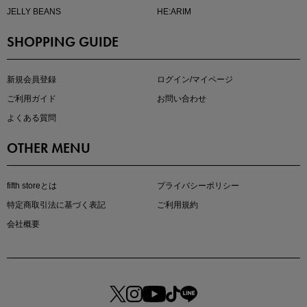
JELLY BEANS
HE:ARIM
SHOPPING GUIDE
kokoさんセレクト
大人の着映えアイテム5選
新規会員登録
ログイン/マイページ
ご利用ガイド
お問い合わせ
よくある質問
OTHER MENU
fifth storeとは
プライバシーポリシー
特定商取引法に基づく表記
ご利用規約
会社概要
マストバイアイテム
今季の注目アイテムをご紹介