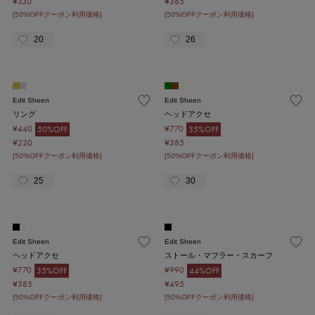
¥330
¥385
[50%OFFクーポン利用価格]
[50%OFFクーポン利用価格]
20
26
Edit Sheen
Edit Sheen
リング
ヘッドアクセ
¥440
¥770
50%OFF
35%OFF
¥220
¥385
[50%OFFクーポン利用価格]
[50%OFFクーポン利用価格]
25
30
Edit Sheen
Edit Sheen
ヘッドアクセ
ストール・マフラー・スカーフ
¥770
¥990
35%OFF
44%OFF
¥385
¥495
[50%OFFクーポン利用価格]
[50%OFFクーポン利用価格]