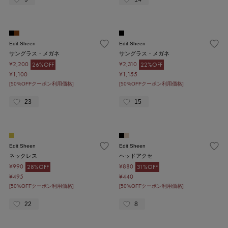
Edit Sheen
Edit Sheen
サングラス・メガネ
サングラス・メガネ
¥2,200
¥2,310
26%OFF
22%OFF
¥1,100
¥1,155
[50%OFFクーポン利用価格]
[50%OFFクーポン利用価格]
23
15
Edit Sheen
Edit Sheen
ネックレス
ヘッドアクセ
¥990
¥880
28%OFF
31%OFF
¥495
¥440
[50%OFFクーポン利用価格]
[50%OFFクーポン利用価格]
22
8