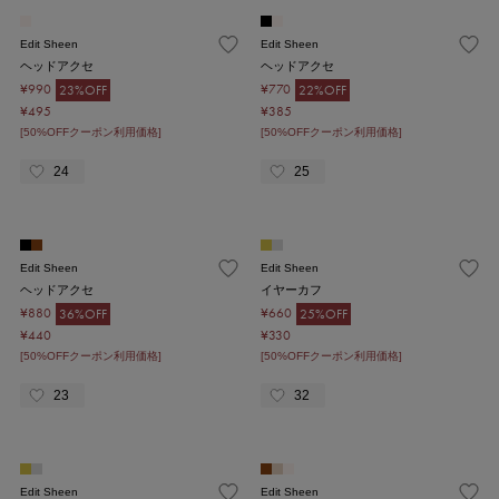
Edit Sheen
Edit Sheen
ヘッドアクセ
ヘッドアクセ
¥990
¥770
23%OFF
22%OFF
¥495
¥385
[50%OFFクーポン利用価格]
[50%OFFクーポン利用価格]
24
25
Edit Sheen
Edit Sheen
ヘッドアクセ
イヤーカフ
¥880
¥660
36%OFF
25%OFF
¥440
¥330
[50%OFFクーポン利用価格]
[50%OFFクーポン利用価格]
23
32
Edit Sheen
Edit Sheen