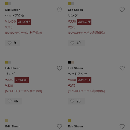
Edit Sheen
Edit Sheen
ヘッドアクセ
リング
¥1,430
¥550
31%OFF
38%OFF
¥715
¥275
[50%OFFクーポン利用価格]
[50%OFFクーポン利用価格]
9
40
Edit Sheen
Edit Sheen
リング
ヘッドアクセ
¥660
¥550
25%OFF
44%OFF
¥330
¥275
[50%OFFクーポン利用価格]
[50%OFFクーポン利用価格]
46
26
Edit Sheen
Edit Sheen