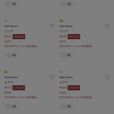
39
16
Edit Sheen
Edit Sheen
リング
リング
¥550
¥550
38%OFF
38%OFF
¥275
¥275
[50%OFFクーポン利用価格]
[50%OFFクーポン利用価格]
43
45
Edit Sheen
Edit Sheen
ピアス
ピアス
¥770
¥660
22%OFF
33%OFF
¥385
¥330
[50%OFFクーポン利用価格]
[50%OFFクーポン利用価格]
19
26