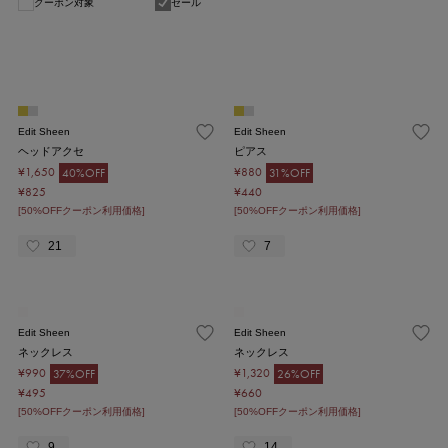
クーポン対象
セール
1
Edit Sheen
Edit Sheen
ヘッドアクセ
ピアス
¥1,650
¥880
40%OFF
31%OFF
¥825
¥440
[50%OFFクーポン利用価格]
[50%OFFクーポン利用価格]
21
7
Edit Sheen
Edit Sheen
ネックレス
ネックレス
¥990
¥1,320
37%OFF
26%OFF
¥495
¥660
[50%OFFクーポン利用価格]
[50%OFFクーポン利用価格]
9
14