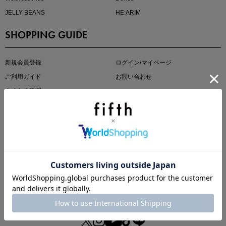
JELLY BEANS
HE:ARIM
SHOPPING GUIDE
kokoさんセレクト
大人の着映えアイテム5選
新規会員登録
ログイン/マイページ
ご利用ガイド
お問い合わせ
よくある質問
OTHER MENU
fifth storeとは
プライバシーポリシー
特定商取引法に基づく表記
ご利用規約
会社概要
マストバイアイテム
今季の注目アイテムをご紹介