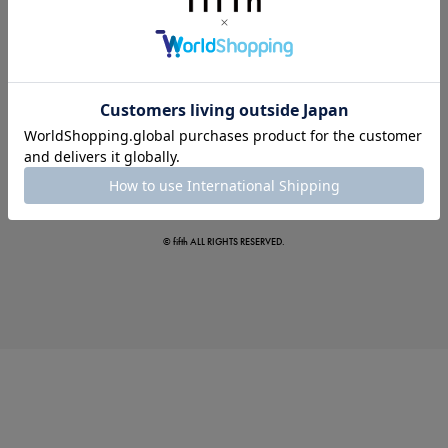
夏の即戦力ワンピ
© fifth ALL RIGHTS RESERVED.
涼やかサマーパンツ