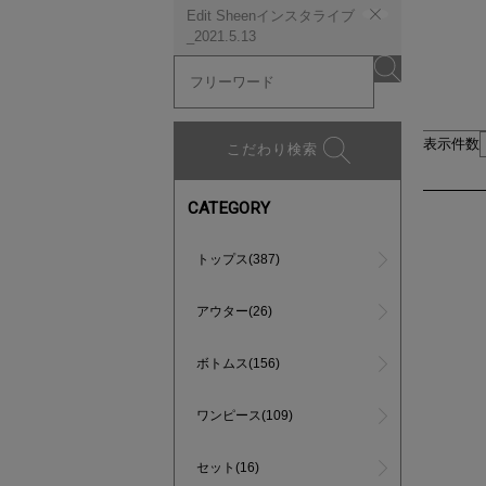
Edit Sheenインスタライブ
_2021.5.13
表示件数
こだわり検索
CATEGORY
トップス(387)
アウター(26)
ボトムス(156)
ワンピース(109)
セット(16)