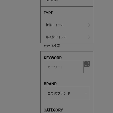
HE:ARIM
TYPE
新作アイテム
再入荷アイテム
こだわり検索
マストバ
今季の注
KEYWORD
BRAND
CATEGORY