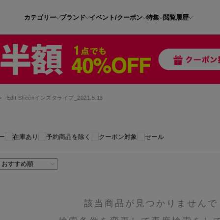
カテゴリー
ブランド
イベント/クーポン
特集
閲覧履歴
>
Edit Sheenインスタライブ_2021.5.13
ー
在庫あり
予約商品を除く
クーポン対象
セール
該当商品が見つかりませんで