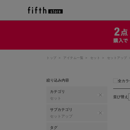
トップ
>
アイテム一覧
>
セット
>
セットアップ
絞り込み内容
全カラ
カテゴリ
並び替え
セット
サブカテゴリ
セットアップ
タグ