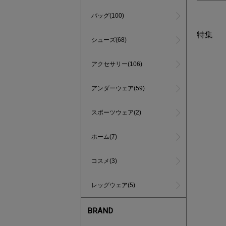
バッグ(100)
特集
シューズ(68)
アクセサリー(106)
アンダーウェア(59)
スポーツウェア(2)
ホーム(7)
コスメ(3)
レッグウェア(5)
BRAND
あと1点