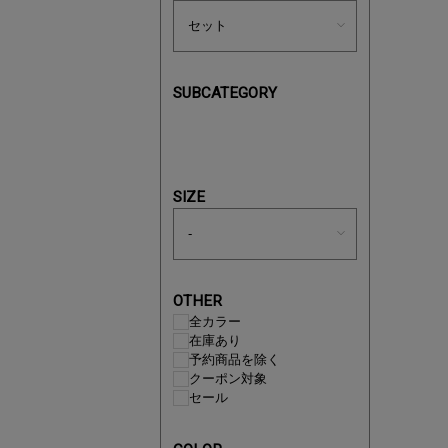
SUBCATEGORY
買えば買う
SIZE
OTHER
全カラー
在庫あり
予約商品を除く
クーポン対象
セール
この夏の
ボタニカ