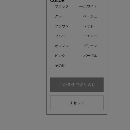
COLOR
ブラック
ホワイト
グレー
ベージュ
ブラウン
レッド
ブルー
イエロー
オレンジ
グリーン
ピンク
パープル
その他
この条件で絞り込む
近日販売
リセット