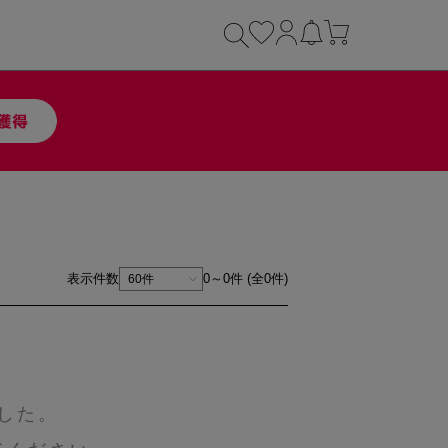
表示件数
0～0件 (全0件)
した。