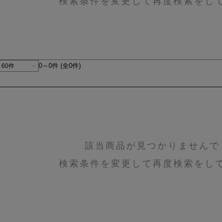
検索条件を変更して再度検索をし
0～0件 (全0件)
該当商品が見つかりませんで
検索条件を変更して再度検索をし