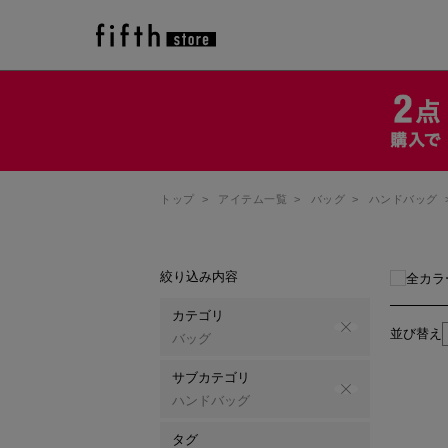
トップ
>
アイテム一覧
>
バッグ
>
ハンドバッグ
絞り込み内容
全カラ
カテゴリ
並び替え
バッグ
サブカテゴリ
ハンドバッグ
タグ