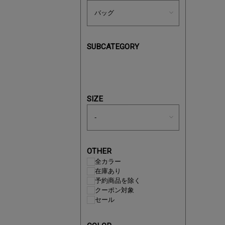
SUBCATEGORY
あと1点
SIZE
OTHER
全カラー
在庫あり
予約商品を除く
クーポン対象
セール
即戦力ア
夏服まと