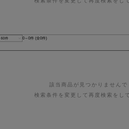
検索条件を変更して再度検索をし
0～0件 (全0件)
該当商品が見つかりませんで
検索条件を変更して再度検索をし