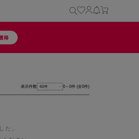
表示件数
0～0件 (全0件)
した。