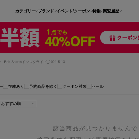
カテゴリー
ブランド
イベント/クーポン
特集
閲覧履歴
>
Edit Sheenインスタライブ_2021.5.13
ー
在庫あり
予約商品を除く
クーポン対象
セール
該当商品が見つかりませんで