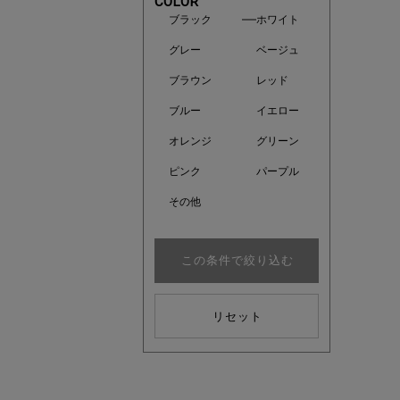
COLOR
ブラック
ホワイト
グレー
ベージュ
ブラウン
レッド
ブルー
イエロー
オレンジ
グリーン
ピンク
パープル
その他
この条件で絞り込む
注目の新
リセット