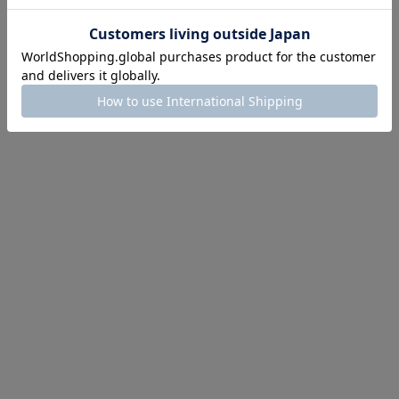
にちょうどいい！お助けプチアイテム
イテム続々対象
めて手に入れるなら今