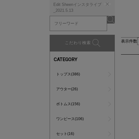
Edit Sheenインスタライブ
_2021.5.13
表示件数
こだわり検索
CATEGORY
トップス(386)
アウター(26)
ボトムス(156)
ワンピース(106)
セット(16)