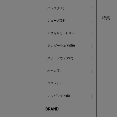
バッグ(100)
特集
シューズ(68)
アクセサリー(105)
アンダーウェア(59)
スポーツウェア(2)
ホーム(7)
コスメ(3)
レッグウェア(5)
BRAND
インスタラ