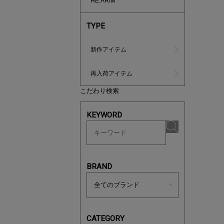
HE:ARIM
TYPE
新作アイテム
再入荷アイテム
こだわり検索
ノベルティ
サシェ（香
KEYWORD
BRAND
CATEGORY