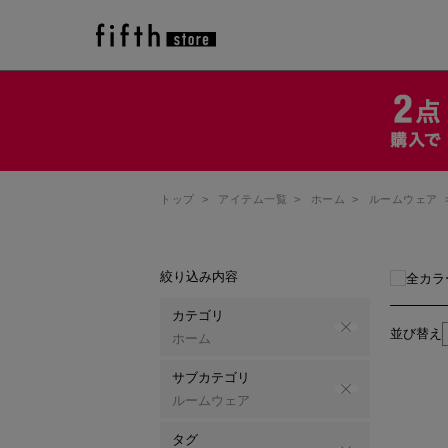
トップ
>
アイテム一覧
>
ホーム
>
ルームウェア
絞り込み内容
全カラ
カテゴリ
並び替え
ホーム
サブカテゴリ
ルームウェア
タグ