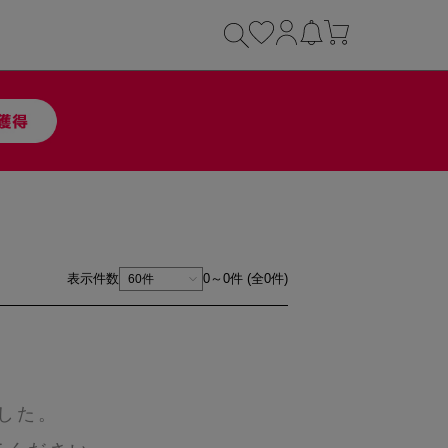
表示件数
0～0件 (全0件)
した。