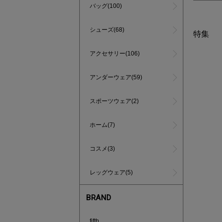
バッグ(100)
シューズ(68)
特集
アクセサリー(106)
アンダーウェア(59)
スポーツウェア(2)
ホーム(7)
コスメ(3)
レッグウェア(5)
BRAND
あと1点
fifth