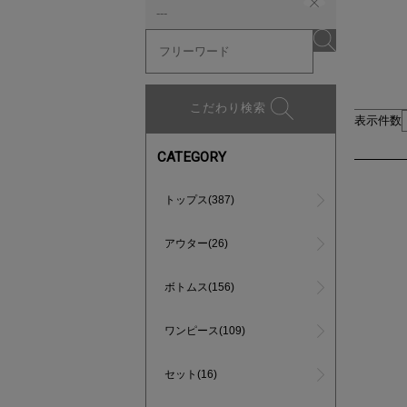
---
こだわり検索
表示件数
CATEGORY
トップス(387)
アウター(26)
ボトムス(156)
ワンピース(109)
セット(16)