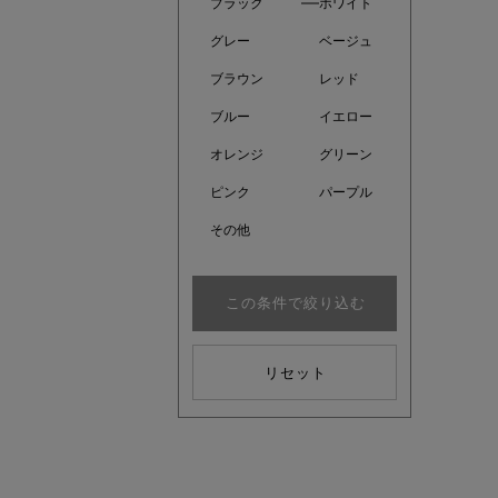
ブラック
ホワイト
グレー
ベージュ
ブラウン
レッド
ブルー
イエロー
オレンジ
グリーン
ピンク
パープル
その他
この条件で絞り込む
近日販売
リセット