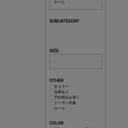
SUBCATEGORY
買えば買う
SIZE
OTHER
全カラー
在庫あり
予約商品を除く
クーポン対象
セール
この夏の
COLOR
ボタニカ