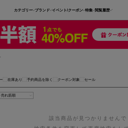
カテゴリー
ブランド
イベント/クーポン
特集
閲覧履歴
>
ー
在庫あり
予約商品を除く
クーポン対象
セール
該当商品が見つかりませんで