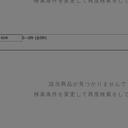
検索条件を変更して再度検索をし
0～0件 (全0件)
該当商品が見つかりませんで
検索条件を変更して再度検索をし