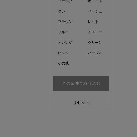
ブラック
ホワイト
グレー
ベージュ
ブラウン
レッド
ブルー
イエロー
オレンジ
グリーン
ピンク
パープル
その他
この条件で絞り込む
注目の新
リセット