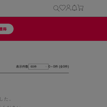
表示件数
0～0件 (全0件)
した。