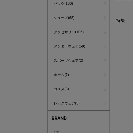
バッグ(100)
シューズ(68)
特集
アクセサリー(106)
アンダーウェア(59)
スポーツウェア(2)
ホーム(7)
コスメ(3)
レッグウェア(5)
BRAND
インスタラ
fifth