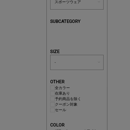
SUBCATEGORY
あと1点
SIZE
OTHER
全カラー
在庫あり
予約商品を除く
クーポン対象
セール
即戦力ア
COLOR
夏服まと