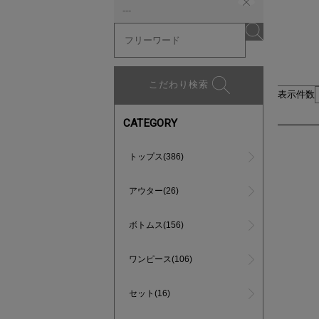
---
こだわり検索
表示件数
CATEGORY
トップス(386)
アウター(26)
ボトムス(156)
ワンピース(106)
セット(16)