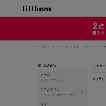
トップ
>
アイテム一覧
>
スポーツウェア
>
トップ
絞り込み内容
全カラ
カテゴリ
並び替え
スポーツウェア
サブカテゴリ
トップス/スポーツウェア
タグ