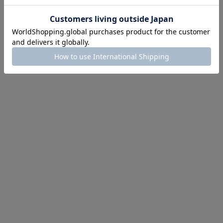
にちょうどいい！お助けプチアイテム
イテム続々対象
めて手に入れるなら今