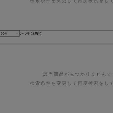
検索条件を変更して再度検索をし
0～0件 (全0件)
該当商品が見つかりませんで
検索条件を変更して再度検索をし