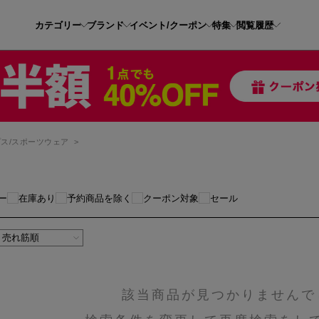
カテゴリー
ブランド
イベント/クーポン
特集
閲覧履歴
ス/スポーツウェア
>
ー
在庫あり
予約商品を除く
クーポン対象
セール
該当商品が見つかりませんで