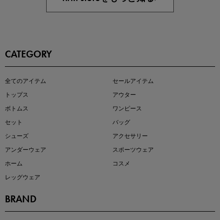
CATEGORY
即戦力アイテム続々対象
全てのアイテム
セールアイテム
夏服まとめて手に入れるなら今
トップス
アウター
ボトムス
ワンピース
セット
バッグ
シューズ
アクセサリー
アンダーウェア
スポーツウェア
ホーム
コスメ
レッグウェア
BRAND
注目の新作が販売開始