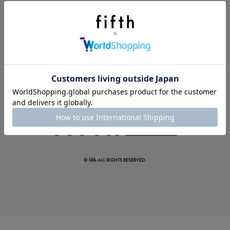
今季の注目アイテムをご紹介
この夏の主役確定！
ボタニカル柄スカート
© fifth ALL RIGHTS RESERVED.