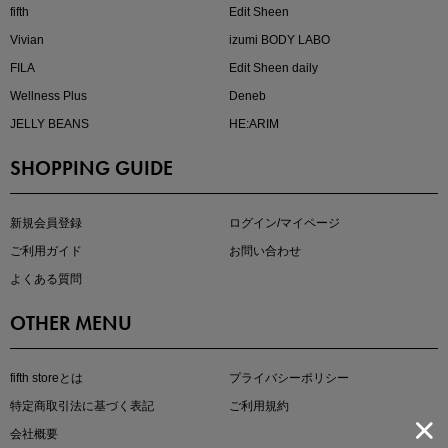
fifth
Edit Sheen
Vivian
izumi BODY LABO
FILA
Edit Sheen daily
Wellness Plus
Deneb
JELLY BEANS
HE:ARIM
SHOPPING GUIDE
kokoさんセレクト
大人の着映えアイテム5選
新規会員登録
ログイン/マイページ
ご利用ガイド
お問い合わせ
よくある質問
OTHER MENU
fifth storeとは
プライバシーポリシー
特定商取引法に基づく表記
ご利用規約
会社概要
マストバイアイテム