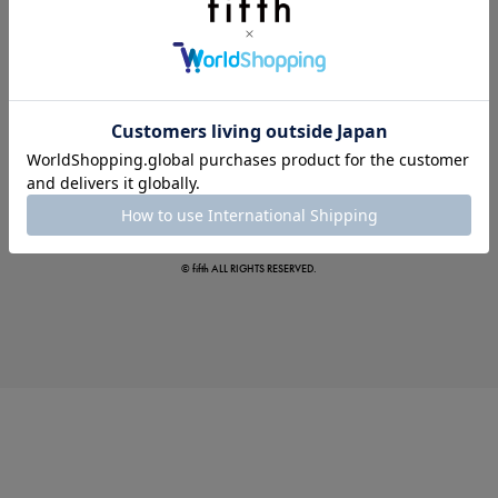
この夏の主役確定！
ボタニカル柄スカート
© fifth ALL RIGHTS RESERVED.
真夏のオフィスカジュアル
基本ルールとアイテムの選び方を徹底解説