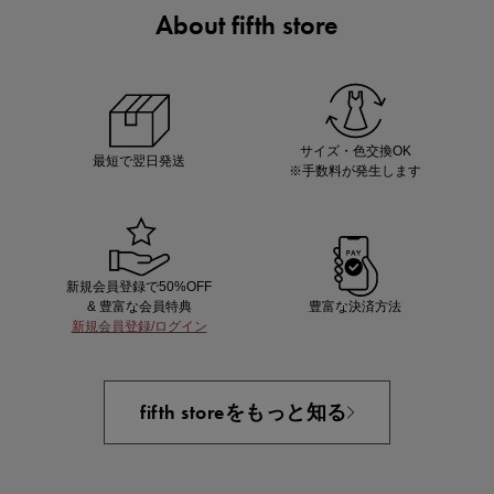
About fifth store
ノベルティ第1弾
サシェ（香り袋）を先着200名様にプレゼント！
サイズ・色交換OK
最短で翌日発送
※手数料が発生します
新規会員登録で50%OFF
& 豊富な会員特典
豊富な決済方法
新規会員登録/ログイン
あと1点にちょうどいい！お助けプチアイテム
fifth storeをもっと知る