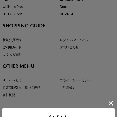
Wellness Plus
Deneb
JELLY BEANS
HE:ARIM
SHOPPING GUIDE
マストバイアイテム
今季の注目アイテムをご紹介
新規会員登録
ログイン/マイページ
ご利用ガイド
お問い合わせ
よくある質問
OTHER MENU
fifth storeとは
プライバシーポリシー
特定商取引法に基づく表記
ご利用規約
会社概要
この夏の主役確定！
ボタニカル柄スカート