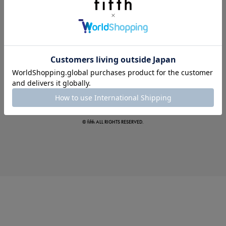
真夏のオフィスカジュアル
基本ルールとアイテムの選び方を徹底解説
© fifth ALL RIGHTS RESERVED.
夏の即戦力ワンピ