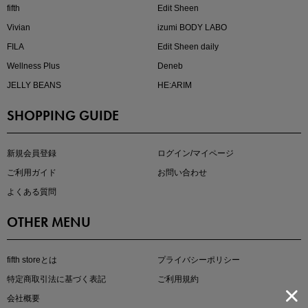
fifth
Edit Sheen
Vivian
izumi BODY LABO
FILA
Edit Sheen daily
Wellness Plus
Deneb
JELLY BEANS
HE:ARIM
SHOPPING GUIDE
kokoさんセレクト
大人の着映えアイテム5選
新規会員登録
ログイン/マイページ
ご利用ガイド
お問い合わせ
よくある質問
OTHER MENU
fifth storeとは
プライバシーポリシー
特定商取引法に基づく表記
ご利用規約
会社概要
マストバイアイテム