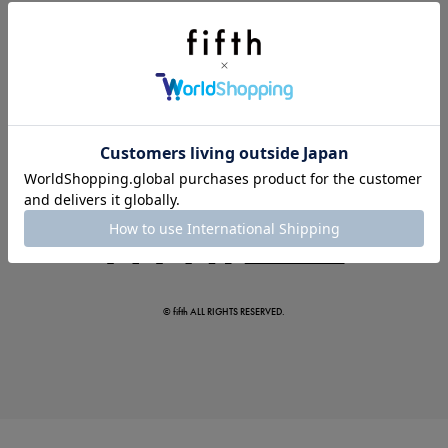
今季の注目アイテムをご紹介
この夏の主役確定！
ボタニカル柄スカート
© fifth ALL RIGHTS RESERVED.