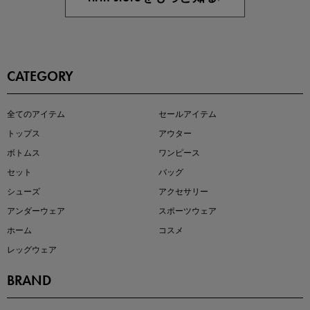
CATEGORY
即戦力アイテム続々対象
全てのアイテム
セールアイテム
夏服まとめて手に入れるなら今
トップス
アウター
ボトムス
ワンピース
セット
バッグ
シューズ
アクセサリー
アンダーウェア
スポーツウェア
ホーム
コスメ
レッグウェア
BRAND
注目の新作が販売開始