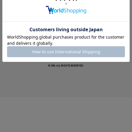
夏の即戦力ワンピ
© fifth ALL RIGHTS RESERVED.
涼やかサマーパンツ