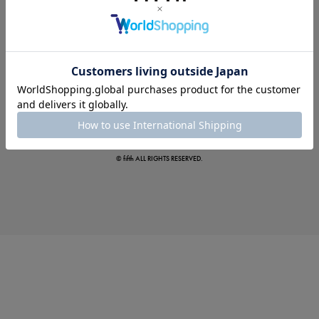
夏の即戦力ワンピ
© fifth ALL RIGHTS RESERVED.
涼やかサマーパンツ