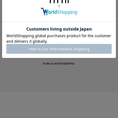
夏の即戦力ワンピ
© fifth ALL RIGHTS RESERVED.
涼やかサマーパンツ