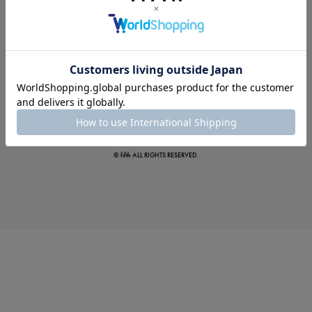
夏の即戦力ワンピ
© fifth ALL RIGHTS RESERVED.
涼やかサマーパンツ