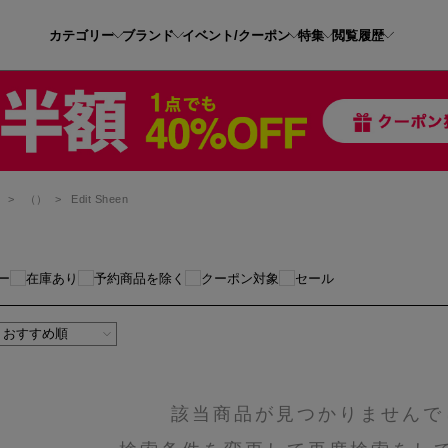
カテゴリー
ブランド
イベント/クーポン
特集
閲覧履歴
ツ
>
（）
>
Edit Sheen
ー
在庫あり
予約商品を除く
クーポン対象
セール
該当商品が見つかりませんで