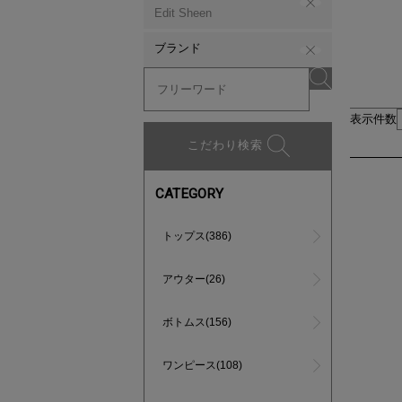
Edit Sheen
ブランド
表示件数
こだわり検索
CATEGORY
トップス(386)
アウター(26)
ボトムス(156)
ワンピース(108)