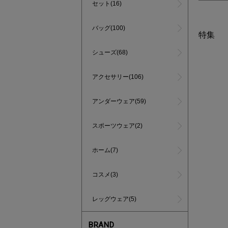
セット(16)
バッグ(100)
特集
シューズ(68)
アクセサリー(106)
アンダーウェア(59)
スポーツウェア(2)
ホーム(7)
コスメ(3)
レッグウェア(5)
あと1点
BRAND