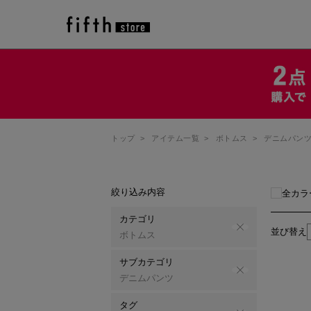
トップ
>
アイテム一覧
>
ボトムス
>
デニムパン
絞り込み内容
全カラ
カテゴリ
並び替え
ボトムス
サブカテゴリ
デニムパンツ
タグ