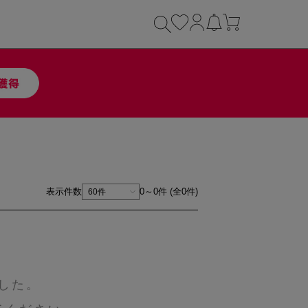
表示件数
0～0件 (全0件)
した。