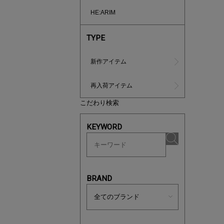
HE:ARIM
TYPE
新作アイテム
再入荷アイテム
マストバ
こだわり検索
今季の注
KEYWORD
BRAND