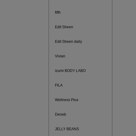
fifth
Edit Sheen
Edit Sheen daily
Vivian
izumi BODY LABO
FILA
880円均
Wellness Plus
Deneb
JELLY BEANS