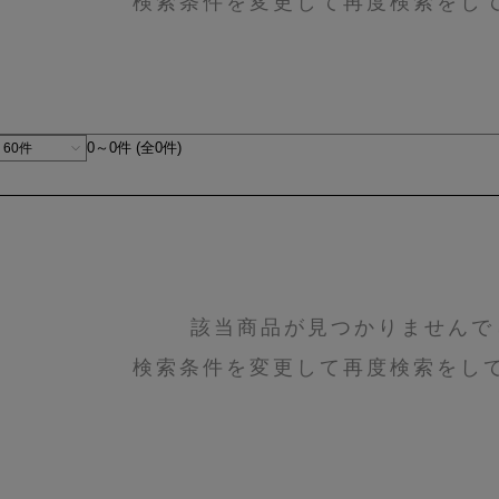
検索条件を変更して再度検索をし
0～0件 (全0件)
該当商品が見つかりませんで
検索条件を変更して再度検索をし