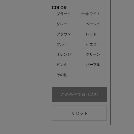
COLOR
ブラック
ホワイト
グレー
ベージュ
ブラウン
レッド
ブルー
イエロー
オレンジ
グリーン
ピンク
パープル
その他
近日販売
この条件で絞り込む
リセット