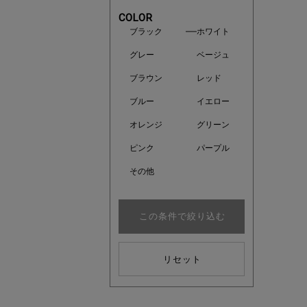
COLOR
ブラック
ホワイト
グレー
ベージュ
ブラウン
レッド
ブルー
イエロー
オレンジ
グリーン
ピンク
パープル
その他
この条件で絞り込む
注目の新
リセット