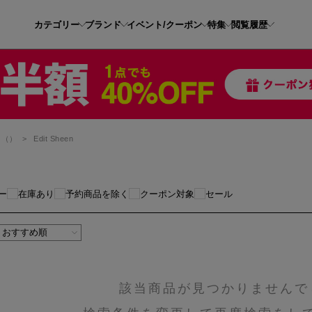
カテゴリー
ブランド
イベント/クーポン
特集
閲覧履歴
（）
>
Edit Sheen
ー
在庫あり
予約商品を除く
クーポン対象
セール
該当商品が見つかりませんで