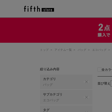
トップ
>
アイテム一覧
>
バッグ
>
エコバッグ
>
絞り込み内容
全カラ
カテゴリ
並び替え
バッグ
サブカテゴリ
エコバッグ
タグ