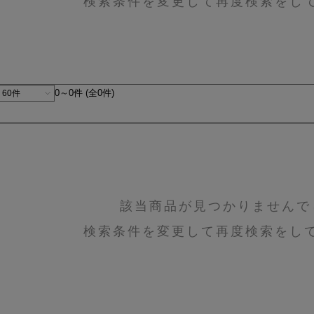
検索条件を変更して再度検索をし
0～0件 (全0件)
該当商品が見つかりませんで
検索条件を変更して再度検索をし