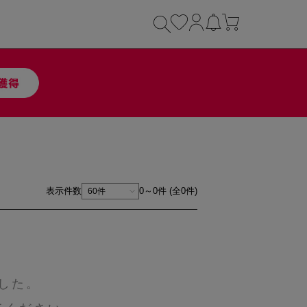
表示件数
0～0件 (全0件)
した。