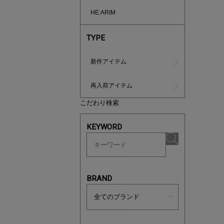
HE:ARIM
TYPE
新作アイテム
再入荷アイテム
ノベルティ
こだわり検索
サシェ（香
KEYWORD
BRAND