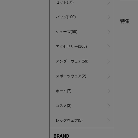
セット(16)
バッグ(100)
特集
シューズ(68)
アクセサリー(105)
アンダーウェア(59)
スポーツウェア(2)
ホーム(7)
コスメ(3)
レッグウェア(5)
インスタラ
BRAND