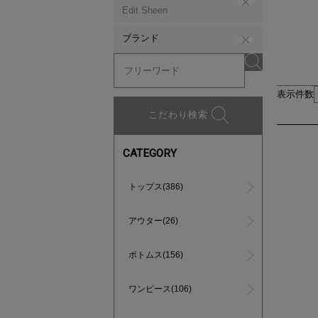
Edit Sheen
ブランド
表示件数
こだわり検索
CATEGORY
トップス(386)
アウター(26)
ボトムス(156)
ワンピース(106)