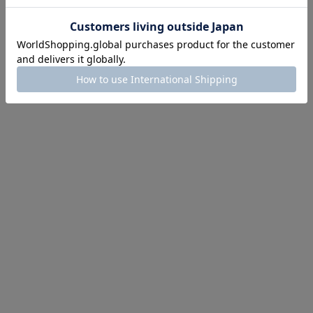
にちょうどいい！お助けプチアイテム
イテム続々対象
めて手に入れるなら今