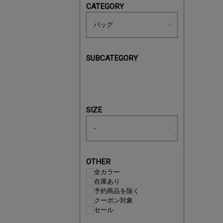
CATEGORY
あと1点
SUBCATEGORY
SIZE
OTHER
全カラー
在庫あり
予約商品を除く
クーポン対象
セール
即戦力ア
夏服まと