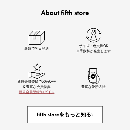
About fifth store
ノベルティ第1弾
サシェ（香り袋）を先着200名様にプレゼント！
サイズ・色交換OK
最短で翌日発送
※手数料が発生します
新規会員登録で50%OFF
& 豊富な会員特典
豊富な決済方法
新規会員登録/ログイン
あと1点にちょうどいい！お助けプチアイテム
fifth storeをもっと知る