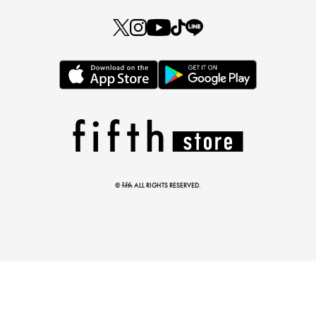
この夏の主役確定！
ボタニカル柄スカート
© fifth ALL RIGHTS RESERVED.
真夏のオフィスカジュアル