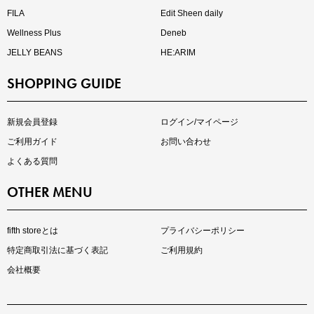
FILA
Edit Sheen daily
Wellness Plus
Deneb
JELLY BEANS
HE:ARIM
SHOPPING GUIDE
kokoさんセレクト
大人の着映えアイテム5選
新規会員登録
ログイン/マイページ
ご利用ガイド
お問い合わせ
よくある質問
OTHER MENU
fifth storeとは
プライバシーポリシー
特定商取引法に基づく表記
ご利用規約
会社概要
マストバイアイテム
今季の注目アイテムをご紹介